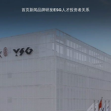
首页
新闻
品牌
研发
ESG
人才
投资者关系