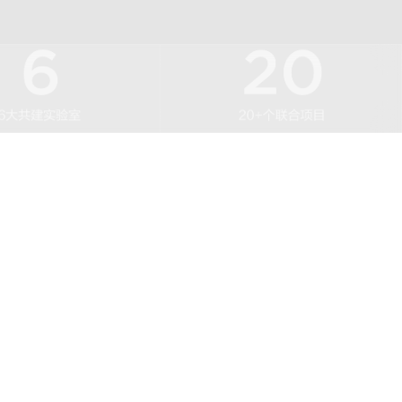
由逸仙集团与全球最大ODM公司之一的科丝美