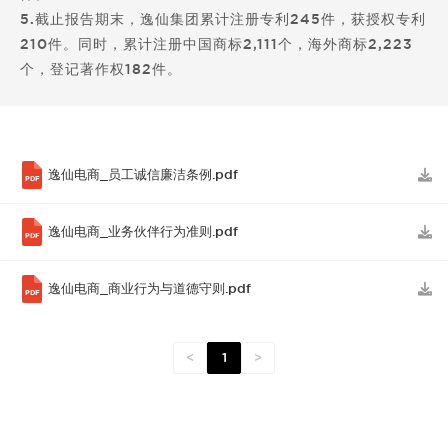
5.截止报告期末，逸仙集团累计注册专利245件，获授权专利
210件。同时，累计注册中国商标2,111个，海外商标2,223
个，登记著作权182件。
逸仙电商_员工诚信廉洁条例.pdf
PDF
逸仙电商_业务伙伴行为准则.pdf
PDF
逸仙电商_商业行为与道德守则.pdf
PDF
<
1
>