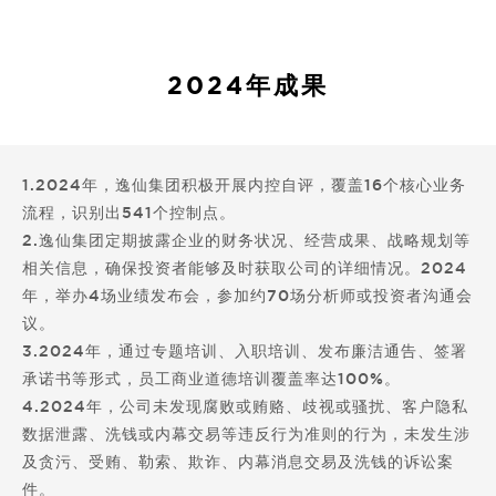
2024年成果
1.2024年，逸仙集团积极开展内控自评，覆盖16个核心业务
流程，识别出541个控制点。
2.逸仙集团定期披露企业的财务状况、经营成果、战略规划等
相关信息，确保投资者能够及时获取公司的详细情况。2024
年，举办4场业绩发布会，参加约70场分析师或投资者沟通会
议。
3.2024年，通过专题培训、入职培训、发布廉洁通告、签署
承诺书等形式，员工商业道德培训覆盖率达100%。
4.2024年，公司未发现腐败或贿赂、歧视或骚扰、客户隐私
数据泄露、洗钱或内幕交易等违反行为准则的行为，未发生涉
及贪污、受贿、勒索、欺诈、内幕消息交易及洗钱的诉讼案
件。